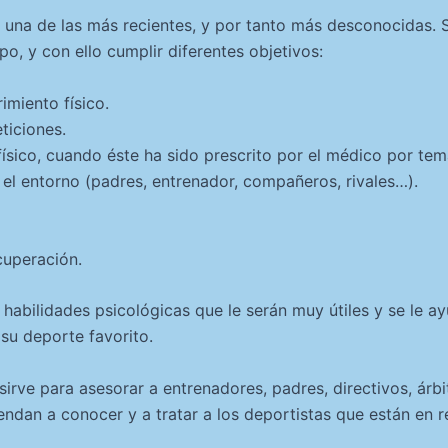
s una de las más recientes, y por tanto más desconocidas.
po, y con ello cumplir diferentes objetivos:
rimiento físico.
ticiones.
físico, cuando éste ha sido prescrito por el médico por tem
n el entorno (padres, entrenador, compañeros, rivales…).
cuperación.
n habilidades psicológicas que le serán muy útiles y se le 
 su deporte favorito.
irve para asesorar a entrenadores, padres, directivos, árbi
ndan a conocer y a tratar a los deportistas que están en re