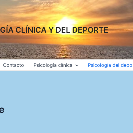
GÍA CLÍNICA Y DEL DEPORTE
Contacto
Psicología clínica
Psicología del depo
e