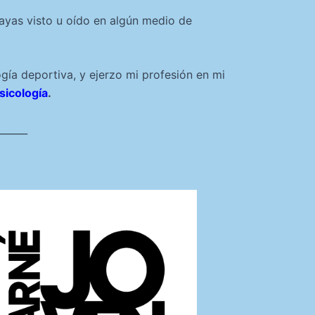
ayas visto u oído en algún medio de
ogía deportiva, y ejerzo mi profesión en mi
psicología
.
______