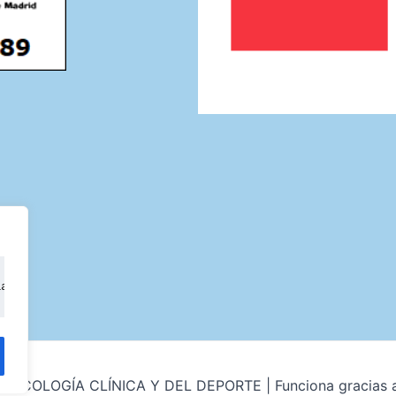
ia de navegación, mostrarte anuncios o contenido persona
 PSICOLOGÍA CLÍNICA Y DEL DEPORTE | Funciona gracias 