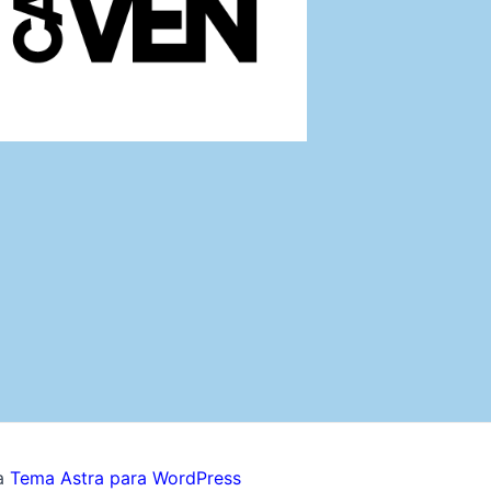
lizados y analizar nuestro tráfico. Al hacer clic en "Ac
a
Tema Astra para WordPress