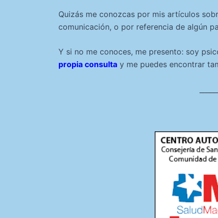
Quizás me conozcas por mis artículos sobr
comunicación, o por referencia de algún pac
Y si no me conoces, me presento: soy psicól
propia consulta
y me puedes encontrar tam
_____