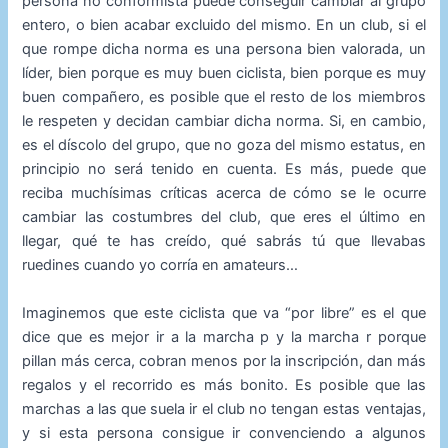
persona no conformista puede conseguir cambiar al grupo
entero, o bien acabar excluido del mismo. En un club, si el
que rompe dicha norma es una persona bien valorada, un
líder, bien porque es muy buen ciclista, bien porque es muy
buen compañero, es posible que el resto de los miembros
le respeten y decidan cambiar dicha norma. Si, en cambio,
es el díscolo del grupo, que no goza del mismo estatus, en
principio no será tenido en cuenta. Es más, puede que
reciba muchísimas críticas acerca de cómo se le ocurre
cambiar las costumbres del club, que eres el último en
llegar, qué te has creído, qué sabrás tú que llevabas
ruedines cuando yo corría en amateurs…
Imaginemos que este ciclista que va “por libre” es el que
dice que es mejor ir a la marcha p y la marcha r porque
pillan más cerca, cobran menos por la inscripción, dan más
regalos y el recorrido es más bonito. Es posible que las
marchas a las que suela ir el club no tengan estas ventajas,
y si esta persona consigue ir convenciendo a algunos