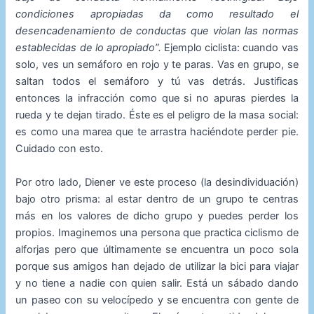
condiciones apropiadas da como resultado el
desencadenamiento de conductas que violan las normas
establecidas de lo apropiado”.
Ejemplo ciclista: cuando vas
solo, ves un semáforo en rojo y te paras. Vas en grupo, se
saltan todos el semáforo y tú vas detrás. Justificas
entonces la infracción como que si no apuras pierdes la
rueda y te dejan tirado. Éste es el peligro de la masa social:
es como una marea que te arrastra haciéndote perder pie.
Cuidado con esto.
Por otro lado, Diener ve este proceso (la desindividuación)
bajo otro prisma: al estar dentro de un grupo te centras
más en los valores de dicho grupo y puedes perder los
propios. Imaginemos una persona que practica ciclismo de
alforjas pero que últimamente se encuentra un poco sola
porque sus amigos han dejado de utilizar la bici para viajar
y no tiene a nadie con quien salir. Está un sábado dando
un paseo con su velocípedo y se encuentra con gente de