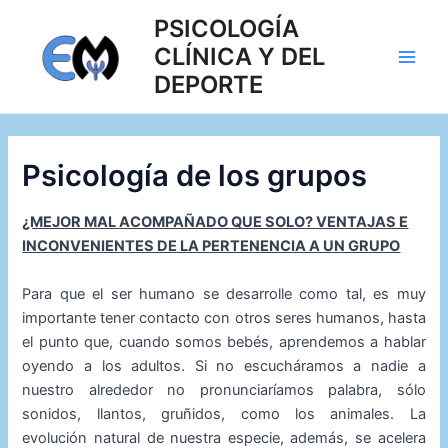
Ir
PSICOLOGÍA
al
CLÍNICA Y DEL
contenido
Main
DEPORTE
Men
Psicología de los grupos
¿MEJOR MAL ACOMPAÑADO QUE SOLO? VENTAJAS E
INCONVENIENTES DE LA PERTENENCIA A UN GRUPO
Para que el ser humano se desarrolle como tal, es muy
importante tener contacto con otros seres humanos, hasta
el punto que, cuando somos bebés, aprendemos a hablar
oyendo a los adultos. Si no escucháramos a nadie a
nuestro alrededor no pronunciaríamos palabra, sólo
sonidos, llantos, gruñidos, como los animales. La
evolución natural de nuestra especie, además, se acelera