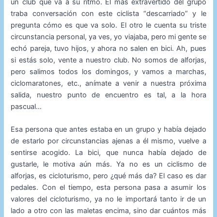
un club que va a su ritmo. El más extravertido del grupo
traba conversación con este ciclista “descarriado” y le
pregunta cómo es que va solo. El otro le cuenta su triste
circunstancia personal, ya ves, yo viajaba, pero mi gente se
echó pareja, tuvo hijos, y ahora no salen en bici. Ah, pues
si estás solo, vente a nuestro club. No somos de alforjas,
pero salimos todos los domingos, y vamos a marchas,
ciclomaratones, etc., anímate a venir a nuestra próxima
salida, nuestro punto de encuentro es tal, a la hora
pascual…
Esa persona que antes estaba en un grupo y había dejado
de estarlo por circunstancias ajenas a él mismo, vuelve a
sentirse acogido. La bici, que nunca había dejado de
gustarle, le motiva aún más. Ya no es un ciclismo de
alforjas, es cicloturismo, pero ¿qué más da? El caso es dar
pedales. Con el tiempo, esta persona pasa a asumir los
valores del cicloturismo, ya no le importará tanto ir de un
lado a otro con las maletas encima, sino dar cuántos más