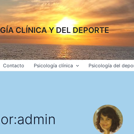
GÍA CLÍNICA Y DEL DEPORTE
Contacto
Psicología clínica
Psicología del depo
or:admin